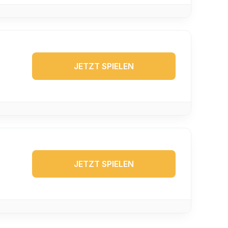
JETZT SPIELEN
JETZT SPIELEN