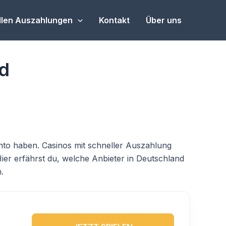
llen Auszahlungen
Kontakt
Über uns
nd
onto haben. Casinos mit schneller Auszahlung
ier erfährst du, welche Anbieter in Deutschland
.