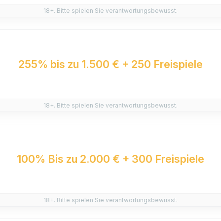
18+. Bitte spielen Sie verantwortungsbewusst.
255% bis zu 1.500 € + 250 Freispiele
18+. Bitte spielen Sie verantwortungsbewusst.
100% Bis zu 2.000 € + 300 Freispiele
18+. Bitte spielen Sie verantwortungsbewusst.