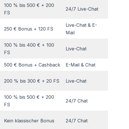
100 % bis 500 € + 200
24/7 Live-Chat
FS
Live-Chat & E-
250 € Bonus + 120 FS
Mail
100 % bis 400 € + 100
Live-Chat
FS
500 € Bonus + Cashback
E-Mail & Chat
200 % bis 300 € + 20 FS
Live-Chat
100 % bis 500 € + 200
24/7 Chat
FS
Kein klassischer Bonus
24/7 Chat