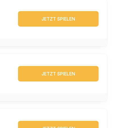
JETZT SPIELEN
JETZT SPIELEN