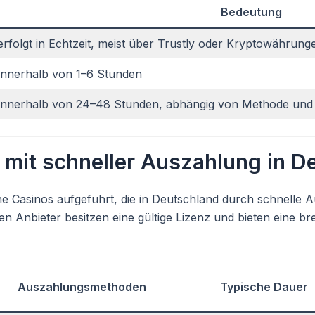
Bedeutung
rfolgt in Echtzeit, meist über Trustly oder Kryptowährung
innerhalb von 1–6 Stunden
innerhalb von 24–48 Stunden, abhängig von Methode und V
s mit schneller Auszahlung in 
ine Casinos aufgeführt, die in Deutschland durch schnelle
n Anbieter besitzen eine gültige Lizenz und bieten eine 
Auszahlungsmethoden
Typische Dauer