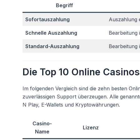
Begriff
Sofortauszahlung
Auszahlung e
Schnelle Auszahlung
Bearbeitung 
Standard-Auszahlung
Bearbeitung 
Die Top 10 Online Casino
Im folgenden Vergleich sind die zehn besten Onl
zuverlässigen Support überzeugen. Alle genannte
N Play, E-Wallets und Kryptowährungen.
Casino-
Lizenz
Name