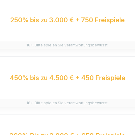
250% bis zu 3.000 € + 750 Freispiele
18+. Bitte spielen Sie verantwortungsbewusst.
450% bis zu 4.500 € + 450 Freispiele
18+. Bitte spielen Sie verantwortungsbewusst.