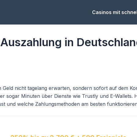
Casinos mit schne
r Auszahlung in Deutschla
in Geld nicht tagelang erwarten, sondern sofort auf dem K
r sogar Minuten über Dienste wie Trustly und E-Wallets. H
sst und welche Zahlungsmethoden am besten funktionieren