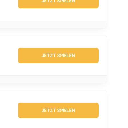
JETZT SPIELEN
JETZT SPIELEN
JETZT SPIELEN