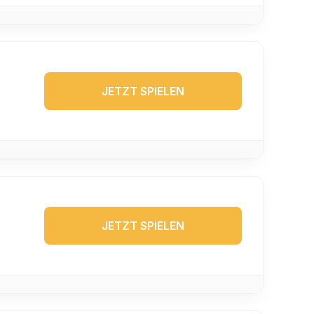
JETZT SPIELEN
JETZT SPIELEN