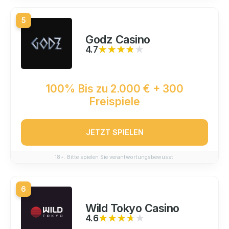
5
Godz Casino
4.7
★★★★★
★★★★★
100% Bis zu 2.000 € + 300
Freispiele
JETZT SPIELEN
18+. Bitte spielen Sie verantwortungsbewusst.
6
Wild Tokyo Casino
4.6
★★★★★
★★★★★