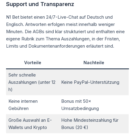
Support und Transparenz
N1 Bet bietet einen 24/7-Live-Chat auf Deutsch und
Englisch. Antworten erfolgen meist innerhalb weniger
Minuten. Die AGBs sind klar strukturiert und enthalten eine
eigene Rubrik zum Thema Auszahlungen, in der Fristen,
Limits und Dokumentenanforderungen erläutert sind.
Vorteile
Nachteile
Sehr schnelle
Auszahlungen (unter 12
Keine PayPal-Unterstützung
h)
Keine internen
Bonus mit 50×
Gebühren
Umsatzbedingung
Große Auswahl an E-
Hohe Mindesteinzahlung für
Wallets und Krypto
Bonus (20 €)