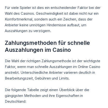
Für viele Spieler ist dies ein entscheidender Faktor bei der
Wahl des Casinos. Geschwindigkeit ist dabei nicht nur ein
Komfortmerkmal, sondern auch ein Zeichen, dass der
Anbieter keine unnötigen Hindernisse aufbaut, um
Auszahlungen zu verzögern.
Zahlungsmethoden für schnelle
Auszahlungen im Casino
Die Wahl der richtigen Zahlungsmethode ist der wichtigste
Faktor, wenn man schnelle Auszahlungen im Online Casino
anstrebt. Unterschiedliche Anbieter variieren deutlich in
Bearbeitungszeit, Gebühren und Limits.
Die folgende Tabelle zeigt einen Überblick über die
gängigsten Methoden und ihre Eigenschaften in
Deutschland: