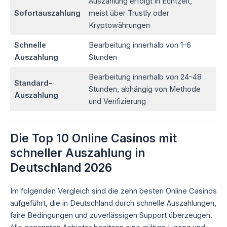
Auszahlung erfolgt in Echtzeit,
Sofortauszahlung
meist über Trustly oder
Kryptowährungen
Schnelle
Bearbeitung innerhalb von 1–6
Auszahlung
Stunden
Bearbeitung innerhalb von 24–48
Standard-
Stunden, abhängig von Methode
Auszahlung
und Verifizierung
Die Top 10 Online Casinos mit
schneller Auszahlung in
Deutschland 2026
Im folgenden Vergleich sind die zehn besten Online Casinos
aufgeführt, die in Deutschland durch schnelle Auszahlungen,
faire Bedingungen und zuverlässigen Support überzeugen.