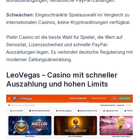
Bonusbedingungen, verlässliche PayPal-Zahlungen.
Schwächen:
Eingeschränkte Spielauswahl im Vergleich zu
internationalen Casinos, keine Kryptowährungen verfügbar.
Platin Casino ist die beste Wahl für Spieler, die Wert auf
Seriosität, Lizenzsicherheit und schnelle PayPal-
Auszahlungen legen. Es verbindet deutsche Regulierung mit
moderner Zahlungsabwicklung.
LeoVegas – Casino mit schneller
Auszahlung und hohen Limits