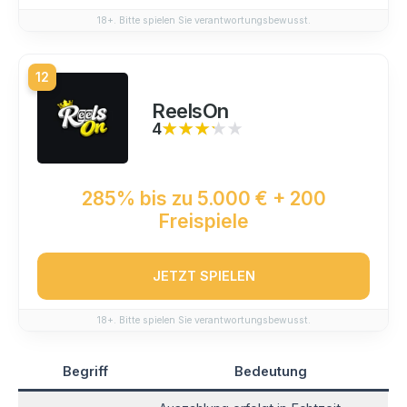
18+. Bitte spielen Sie verantwortungsbewusst.
12
ReelsOn
4
★★★★★
★★★★★
285% bis zu 5.000 € + 200
Freispiele
JETZT SPIELEN
18+. Bitte spielen Sie verantwortungsbewusst.
Begriff
Bedeutung