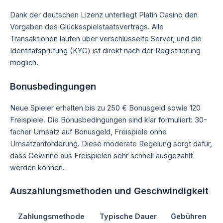
Dank der deutschen Lizenz unterliegt Platin Casino den
Vorgaben des Glücksspielstaatsvertrags. Alle
Transaktionen laufen über verschlüsselte Server, und die
Identitätsprüfung (KYC) ist direkt nach der Registrierung
möglich.
Bonusbedingungen
Neue Spieler erhalten bis zu 250 € Bonusgeld sowie 120
Freispiele. Die Bonusbedingungen sind klar formuliert: 30-
facher Umsatz auf Bonusgeld, Freispiele ohne
Umsatzanforderung. Diese moderate Regelung sorgt dafür,
dass Gewinne aus Freispielen sehr schnell ausgezahlt
werden können.
Auszahlungsmethoden und Geschwindigkeit
Zahlungsmethode
Typische Dauer
Gebühren