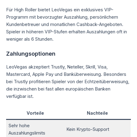
Für High Roller bietet LeoVegas ein exklusives VIP-
Programm mit bevorzugter Auszahlung, persönlichem
Kundenbetreuer und monatlichen Cashback-Angeboten.
Spieler in höheren VIP-Stufen erhalten Auszahlungen oft in
weniger als 6 Stunden.
Zahlungsoptionen
LeoVegas akzeptiert Trustly, Neteller, Skrill, Visa,
Mastercard, Apple Pay und Banküberweisung. Besonders
bei Trustly profitieren Spieler von der Echtzeitüberweisung,
die inzwischen bei fast allen europäischen Banken
verfügbar ist.
Vorteile
Nachteile
Sehr hohe
Kein Krypto-Support
Auszahlungslimits