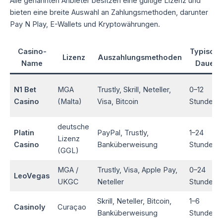
Alle genannten Anbieter besitzen eine gültige Lizenz und
bieten eine breite Auswahl an Zahlungsmethoden, darunter
Pay N Play, E-Wallets und Kryptowährungen.
Casino-
Typisch
Lizenz
Auszahlungsmethoden
Name
Dauer
N1 Bet
MGA
Trustly, Skrill, Neteller,
0–12
Casino
(Malta)
Visa, Bitcoin
Stunden
deutsche
Platin
PayPal, Trustly,
1–24
Lizenz
Casino
Banküberweisung
Stunden
(GGL)
MGA /
Trustly, Visa, Apple Pay,
0–24
LeoVegas
UKGC
Neteller
Stunden
Skrill, Neteller, Bitcoin,
1–6
Casinoly
Curaçao
Banküberweisung
Stunden