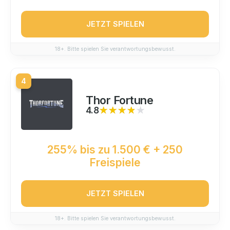
JETZT SPIELEN
18+. Bitte spielen Sie verantwortungsbewusst.
4
Thor Fortune
4.8
★★★★★
★★★★★
255% bis zu 1.500 € + 250
Freispiele
JETZT SPIELEN
18+. Bitte spielen Sie verantwortungsbewusst.