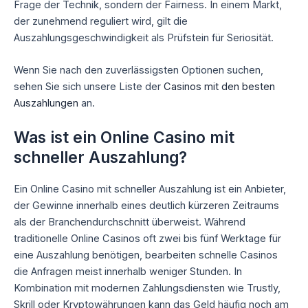
Frage der Technik, sondern der Fairness. In einem Markt,
der zunehmend reguliert wird, gilt die
Auszahlungsgeschwindigkeit als Prüfstein für Seriosität.
Wenn Sie nach den zuverlässigsten Optionen suchen,
sehen Sie sich unsere Liste der
Casinos mit den besten
Auszahlungen
an.
Was ist ein Online Casino mit
schneller Auszahlung?
Ein Online Casino mit schneller Auszahlung ist ein Anbieter,
der Gewinne innerhalb eines deutlich kürzeren Zeitraums
als der Branchendurchschnitt überweist. Während
traditionelle Online Casinos oft zwei bis fünf Werktage für
eine Auszahlung benötigen, bearbeiten schnelle Casinos
die Anfragen meist innerhalb weniger Stunden. In
Kombination mit modernen Zahlungsdiensten wie Trustly,
Skrill oder Kryptowährungen kann das Geld häufig noch am