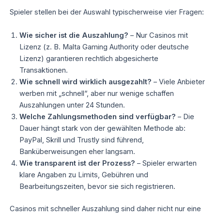
Spieler stellen bei der Auswahl typischerweise vier Fragen:
Wie sicher ist die Auszahlung?
– Nur Casinos mit
Lizenz (z. B. Malta Gaming Authority oder deutsche
Lizenz) garantieren rechtlich abgesicherte
Transaktionen.
Wie schnell wird wirklich ausgezahlt?
– Viele Anbieter
werben mit „schnell“, aber nur wenige schaffen
Auszahlungen unter 24 Stunden.
Welche Zahlungsmethoden sind verfügbar?
– Die
Dauer hängt stark von der gewählten Methode ab:
PayPal, Skrill und Trustly sind führend,
Banküberweisungen eher langsam.
Wie transparent ist der Prozess?
– Spieler erwarten
klare Angaben zu Limits, Gebühren und
Bearbeitungszeiten, bevor sie sich registrieren.
Casinos mit schneller Auszahlung sind daher nicht nur eine