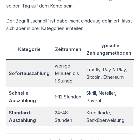
selben Tag auf dem Konto sein.
Der Begriff „schnell“ ist dabei nicht eindeutig definiert, lässt
sich aber in drei Kategorien einteilen:
Typische
Kategorie
Zeitrahmen
Zahlungsmethoden
wenige
Trustly, Pay N Play,
Sofortauszahlung
Minuten bis
Bitcoin, Ethereum
1 Stunde
Schnelle
Skrill, Neteller,
1–12 Stunden
Auszahlung
PayPal
Standard-
24–48
Kreditkarte,
Auszahlung
Stunden
Banküberweisung