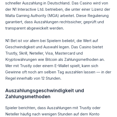
schneller Auszahlung in Deutschland. Das Casino wird von
der N1 Interactive Ltd. betrieben, die unter einer Lizenz der
Malta Gaming Authority (MGA) arbeitet. Diese Regulierung
garantiert, dass Auszahlungen rechtssicher, geprüft und
transparent abgewickelt werden.
N1 Bet ist vor allem bei Spielern beliebt, die Wert auf
Geschwindigkeit und Auswahl legen. Das Casino bietet
Trustly, Skrill, Neteller, Visa, Mastercard und
Kryptowährungen wie Bitcoin als Zahlungsmethoden an.
Wer mit Trustly oder einem E-Wallet spielt, kann sich
Gewinne oft noch am selben Tag auszahlen lassen — in der
Regel innerhalb von 12 Stunden.
Auszahlungsgeschwindigkeit und
Zahlungsmethoden
Spieler berichten, dass Auszahlungen mit Trustly oder
Neteller häufig nach wenigen Stunden auf dem Konto