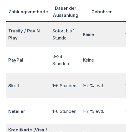
Dauer der
Zahlungsmethode
Gebühren
Li
Auszahlung
Bis
Trustly / Pay N
Sofort bis 1
Keine
10
Play
Stunde
€
0–24
Bis
PayPal
Keine
Stunden
5.
Bis
Skrill
1–6 Stunden
1–2 % evtl.
10
€
Bis
Neteller
1–6 Stunden
1–2 % evtl.
10
€
Kreditkarte (Visa /
Bis