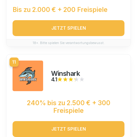
Bis zu 2.000 € + 200 Freispiele
JETZT SPIELEN
18+. Bitte spielen Sie verantwortungsbewusst.
11
Winshark
4.1
★★★★★
★★★★★
240% bis zu 2.500 € + 300
Freispiele
JETZT SPIELEN