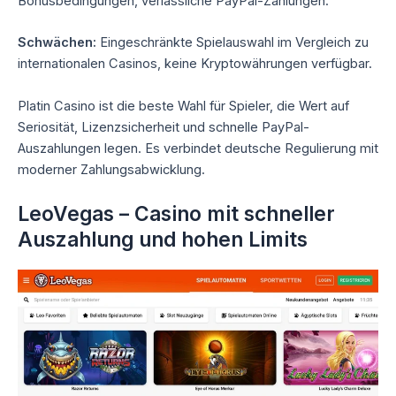
Bonusbedingungen, verlässliche PayPal-Zahlungen.
Schwächen:
Eingeschränkte Spielauswahl im Vergleich zu
internationalen Casinos, keine Kryptowährungen verfügbar.
Platin Casino ist die beste Wahl für Spieler, die Wert auf
Seriosität, Lizenzsicherheit und schnelle PayPal-
Auszahlungen legen. Es verbindet deutsche Regulierung mit
moderner Zahlungsabwicklung.
LeoVegas – Casino mit schneller
Auszahlung und hohen Limits