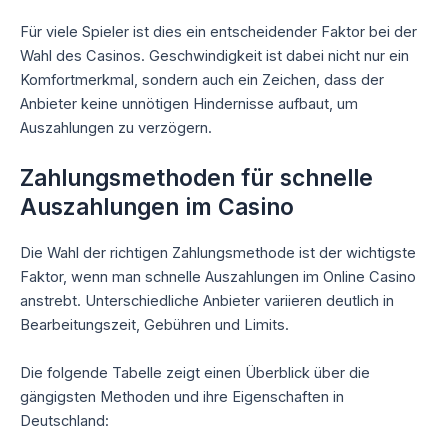
Für viele Spieler ist dies ein entscheidender Faktor bei der
Wahl des Casinos. Geschwindigkeit ist dabei nicht nur ein
Komfortmerkmal, sondern auch ein Zeichen, dass der
Anbieter keine unnötigen Hindernisse aufbaut, um
Auszahlungen zu verzögern.
Zahlungsmethoden für schnelle
Auszahlungen im Casino
Die Wahl der richtigen Zahlungsmethode ist der wichtigste
Faktor, wenn man schnelle Auszahlungen im Online Casino
anstrebt. Unterschiedliche Anbieter variieren deutlich in
Bearbeitungszeit, Gebühren und Limits.
Die folgende Tabelle zeigt einen Überblick über die
gängigsten Methoden und ihre Eigenschaften in
Deutschland: