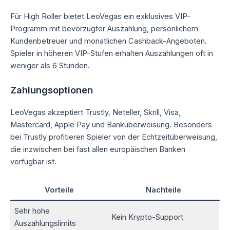
Für High Roller bietet LeoVegas ein exklusives VIP-
Programm mit bevorzugter Auszahlung, persönlichem
Kundenbetreuer und monatlichen Cashback-Angeboten.
Spieler in höheren VIP-Stufen erhalten Auszahlungen oft in
weniger als 6 Stunden.
Zahlungsoptionen
LeoVegas akzeptiert Trustly, Neteller, Skrill, Visa,
Mastercard, Apple Pay und Banküberweisung. Besonders
bei Trustly profitieren Spieler von der Echtzeitüberweisung,
die inzwischen bei fast allen europäischen Banken
verfügbar ist.
Vorteile
Nachteile
Sehr hohe
Kein Krypto-Support
Auszahlungslimits