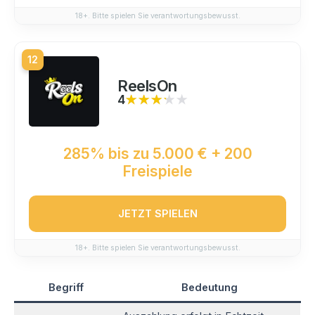
18+. Bitte spielen Sie verantwortungsbewusst.
12
ReelsOn
4
★★★★★
★★★★★
285% bis zu 5.000 € + 200
Freispiele
JETZT SPIELEN
18+. Bitte spielen Sie verantwortungsbewusst.
Begriff
Bedeutung