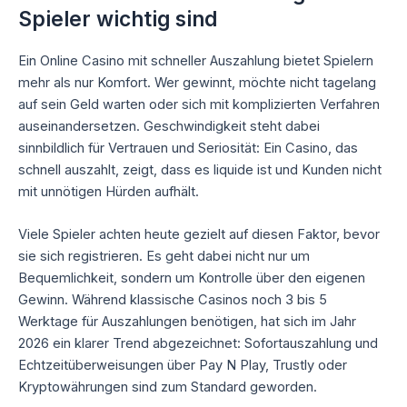
Spieler wichtig sind
Ein Online Casino mit schneller Auszahlung bietet Spielern
mehr als nur Komfort. Wer gewinnt, möchte nicht tagelang
auf sein Geld warten oder sich mit komplizierten Verfahren
auseinandersetzen. Geschwindigkeit steht dabei
sinnbildlich für Vertrauen und Seriosität: Ein Casino, das
schnell auszahlt, zeigt, dass es liquide ist und Kunden nicht
mit unnötigen Hürden aufhält.
Viele Spieler achten heute gezielt auf diesen Faktor, bevor
sie sich registrieren. Es geht dabei nicht nur um
Bequemlichkeit, sondern um Kontrolle über den eigenen
Gewinn. Während klassische Casinos noch 3 bis 5
Werktage für Auszahlungen benötigen, hat sich im Jahr
2026 ein klarer Trend abgezeichnet: Sofortauszahlung und
Echtzeitüberweisungen über Pay N Play, Trustly oder
Kryptowährungen sind zum Standard geworden.