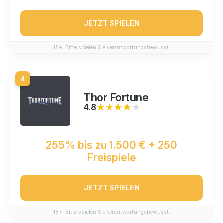
JETZT SPIELEN
18+. Bitte spielen Sie verantwortungsbewusst.
4
Thor Fortune
4.8
★★★★★
★★★★★
255% bis zu 1.500 € + 250
Freispiele
JETZT SPIELEN
18+. Bitte spielen Sie verantwortungsbewusst.