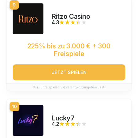
9
Ritzo Casino
4.3
★★★★★
★★★★★
225% bis zu 3.000 € + 300
Freispiele
JETZT SPIELEN
18+. Bitte spielen Sie verantwortungsbewusst.
10
Lucky7
4.2
★★★★★
★★★★★