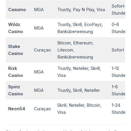
Sofort–12
Casumo
MGA
Trustly, Pay N Play, Visa
Stunden
Wildz
Trustly, Skrill, EcoPayz,
0–6
MGA
Casino
Banküberweisung
Stunden
Bitcoin, Ethereum,
Stake
Curaçao
Litecoin,
Sofort
Casino
Banküberweisung
Rizk
Trustly, Neteller, Skrill,
1–12
MGA
Casino
Visa
Stunden
Spinz
1–6
MGA
Trustly, Skrill, Neteller
Casino
Stunden
Skrill, Neteller, Bitcoin,
1–24
Neon54
Curaçao
Visa
Stunden