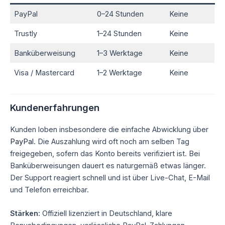
PayPal
0–24 Stunden
Keine
Trustly
1–24 Stunden
Keine
Banküberweisung
1–3 Werktage
Keine
Visa / Mastercard
1–2 Werktage
Keine
Kundenerfahrungen
Kunden loben insbesondere die einfache Abwicklung über
PayPal
. Die Auszahlung wird oft noch am selben Tag
freigegeben, sofern das Konto bereits verifiziert ist. Bei
Banküberweisungen dauert es naturgemäß etwas länger.
Der Support reagiert schnell und ist über Live-Chat, E-Mail
und Telefon erreichbar.
Stärken:
Offiziell lizenziert in Deutschland, klare