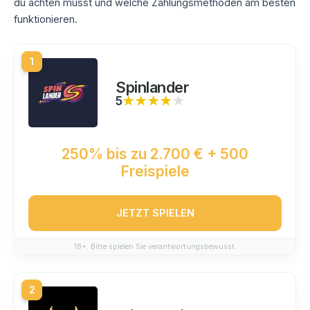
du achten musst und welche Zahlungsmethoden am besten
funktionieren.
1
Spinlander
5
★★★★★
★★★★★
250% bis zu 2.700 € + 500
Freispiele
JETZT SPIELEN
18+. Bitte spielen Sie verantwortungsbewusst.
2