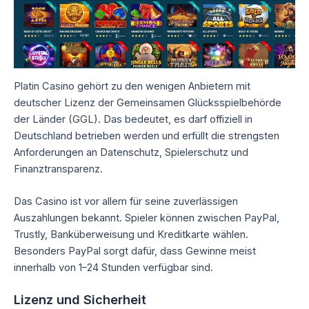
Platin Casino gehört zu den wenigen Anbietern mit
deutscher Lizenz der Gemeinsamen Glücksspielbehörde
der Länder (GGL). Das bedeutet, es darf offiziell in
Deutschland betrieben werden und erfüllt die strengsten
Anforderungen an Datenschutz, Spielerschutz und
Finanztransparenz.
Das Casino ist vor allem für seine zuverlässigen
Auszahlungen bekannt. Spieler können zwischen PayPal,
Trustly, Banküberweisung und Kreditkarte wählen.
Besonders PayPal sorgt dafür, dass Gewinne meist
innerhalb von 1–24 Stunden verfügbar sind.
Lizenz und Sicherheit